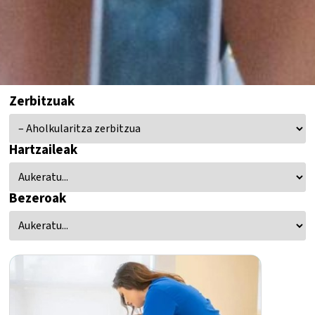
Zerbitzuak
Hartzaileak
Bezeroak